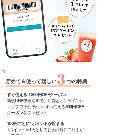
貯めて＆使って嬉しい つの特典
すぐ使える！300円OFFクーポン♪
新規LINE友達追加で、店舗とオンラインシ
ョップでそれぞれ1回ずつ使える
300円OFF
クーポン
をプレゼント！
100円ごとに1ポイントが貯まる！
1ポイント＝1円としてお会計時にご利用が