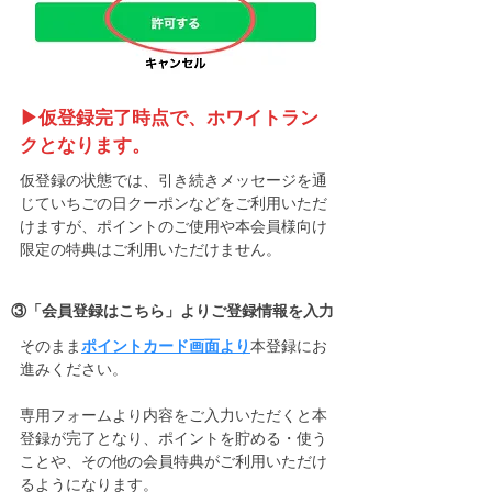
▶︎仮登録完了時点で、ホワイトラン
クとなります。
仮登録の状態では、引き続きメッセージを通
じていちごの日クーポンなどをご利用いただ
けますが、ポイントのご使用や本会員様向け
限定の特典はご利用いただけません。
​③「会員登録はこちら」よりご登録情報を入力
そのまま
ポイントカード画面より
本登録にお
進みください。
専用フォームより内容をご入力いただくと本
登録が完了となり、ポイントを貯める・使う
ことや、その他の会員特典がご利用いただけ
るようになります。​