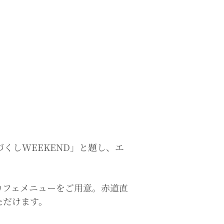
くしWEEKEND」と題し、エ
カフェメニューをご用意。赤道直
ただけます。