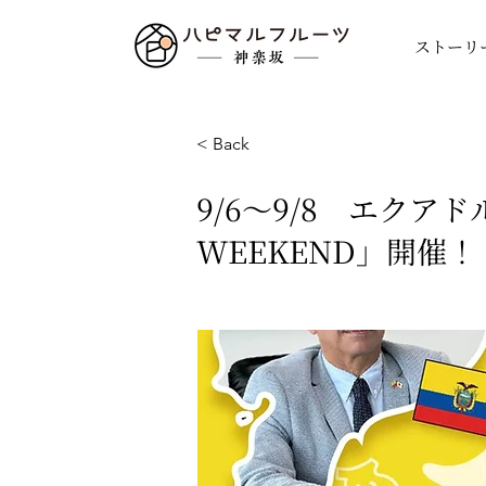
ストーリ
< Back
9/6～9/8 エク
WEEKEND」開催！