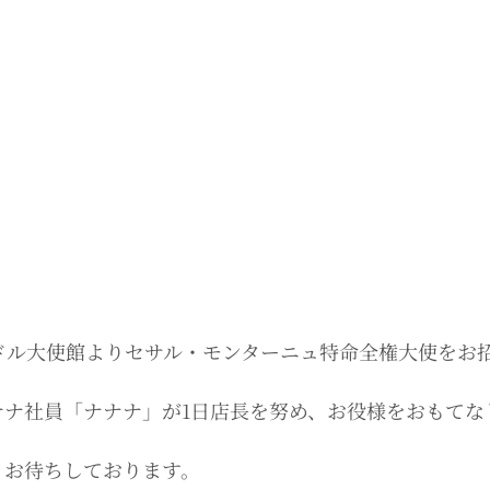
ドル大使館よりセサル・モンターニュ特命全権大使をお
ナナ社員「ナナナ」が1日店長を努め、お役様をおもてな
りお待ちしております。