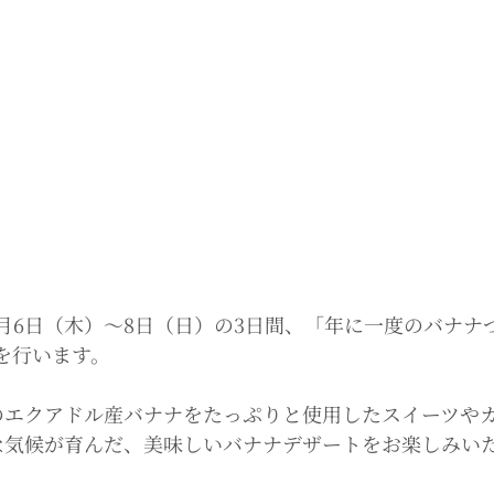
月6日（木）～8日（日）の3日間、「年に一度のバナナづ
を行います。
のエクアドル産バナナをたっぷりと使用したスイーツや
な気候が育んだ、美味しいバナナデザートをお楽しみい