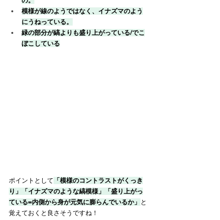
の。
模様が線のようではなく、イナズマのよう
にうねっている。
緑の部分が縞よりも盛り上がっている/でこ
ぼこしている
ポイントとして
「模様のコントラストがくっき
り」「イナズマのような縞模様」「盛り上がっ
ている=内側から身が元気に膨らんでいるか」
と
覚えておくと良さそうですね！