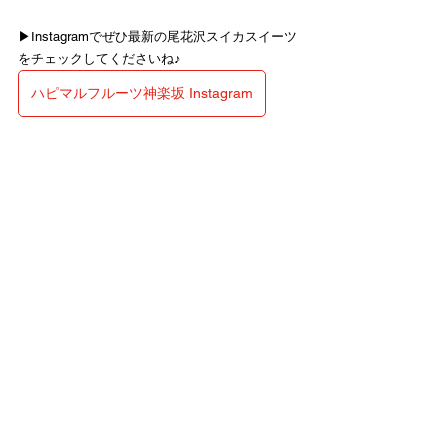
▶︎Instagramでぜひ最新の尾花沢スイカスイーツ
をチェックしてくださいね♪ 
ハピマルフルーツ神楽坂 Instagram
〜〜〜〜〜〜〜〜〜〜〜〜〜〜〜〜
「おいしいは、楽しい！」
旬の果物とスイーツのお店
ハピマルフルーツ神楽坂 ウェブサイト
ハピマルフルーツ神楽坂オンラインショップ
〜〜〜〜〜〜〜〜〜〜〜〜〜〜〜〜