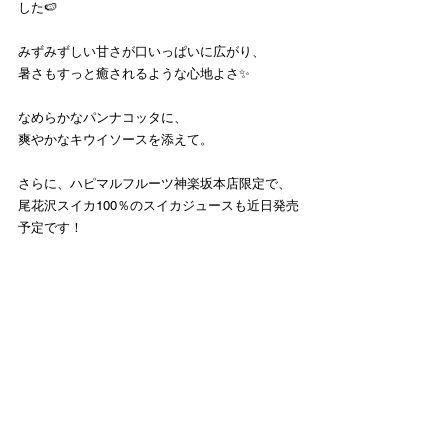
した🍉
みずみずしい甘さが口いっぱいに広がり、
暑さもすっと癒されるような心地よさ✨
なめらかなパンナコッタに、
爽やかなキウイソースを添えて。
さらに、ハピマルフルーツ神楽坂本店限定で、
尾花沢スイカ100％のスイカジュースも近日発売
予定です！