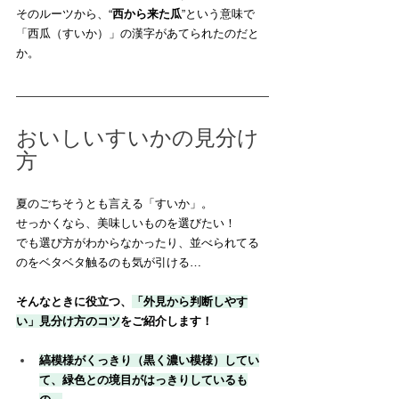
そのルーツから、“
西から来た瓜
”という意味で
「西瓜（すいか）」の漢字があてられたのだと
か。
おいしいすいかの見分け
方
夏のごちそうとも言える「すいか」。
せっかくなら、美味しいものを選びたい！
でも選び方がわからなかったり、並べられてる
のをベタベタ触るのも気が引ける…
そんなときに役立つ、
「外見から判断しやす
い」見分け方のコツ
をご紹介します！
縞模様がくっきり（黒く濃い模様）してい
て、緑色との境目がはっきりしているも