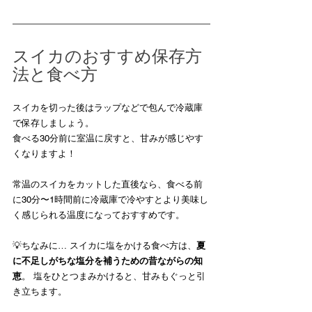
スイカのおすすめ保存方
法と食べ方
スイカを切った後はラップなどで包んで冷蔵庫
で保存しましょう。
食べる30分前に室温に戻すと、甘みが感じやす
くなりますよ！
常温のスイカをカットした直後なら、食べる前
に30分〜1時間前に冷蔵庫で冷やすとより美味し
く感じられる温度になっておすすめです。
💡ちなみに… スイカに塩をかける食べ方は、
夏
に不足しがちな塩分を補うための昔ながらの知
恵
。 塩をひとつまみかけると、甘みもぐっと引
き立ちます。